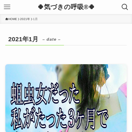
🍀気づきの呼吸®︎🍀
HOME
2021年
1月
2021年1月
– date –