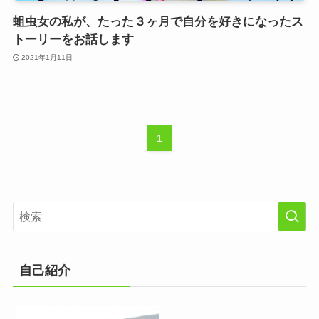
蛆虫女の私が、たった３ヶ月で自分を好きになったス
トーリーをお話します
2021年1月11日
1
自己紹介