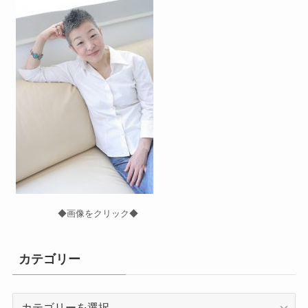
◆画像をクリック◆
カテゴリー
カ