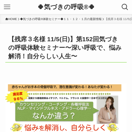
🍀気づきの呼吸®︎🍀
HOME
◆気づきの呼吸®体験セミナー◆１１・１２・１月の最新情報
【残席３名様 11/
【残席３名様 11/5(日)】第152回気づき
の呼吸体験セミナー〜深い呼吸で、悩み
解消！自分らしい人生〜