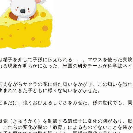
は精子を介して子孫に伝えられる――。マウスを使った実験
れる現象が明らかになった。米国の研究チームが科学誌ネイ
。
与えながらサクラの花に似た匂いをかがせ、この匂いを恐れ
生まれてきた子どもに様々な匂いをかがせた。
ときだけ、強くおびえるしぐさをみせた。孫の世代でも、同
嗅覚（きゅうかく）を制御する遺伝子に変化の跡があり、脳
。これらの変化が親の「教育」によるものでないことを確か