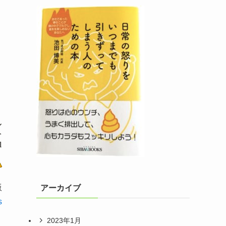
ル
分
l
版
アーカイブ
s
2023年1月