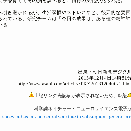
で子を育ててその脳を調べると、同様の変化が見られた。
へ引き継がれるが、生活習慣やストレスなど、後天的な要因
られている。研究チームは「今回の成果は、ある種の精神神
いる。
出展：朝日新聞デジタ
2013年12月4日14時51
http://www.asahi.com/articles/TKY201312040021.htm
上記リンク先記事が表示されないため、転記
科学誌ネイチャー・ニューロサイエンス電子
fluences behavior and neural structure in subsequent generation