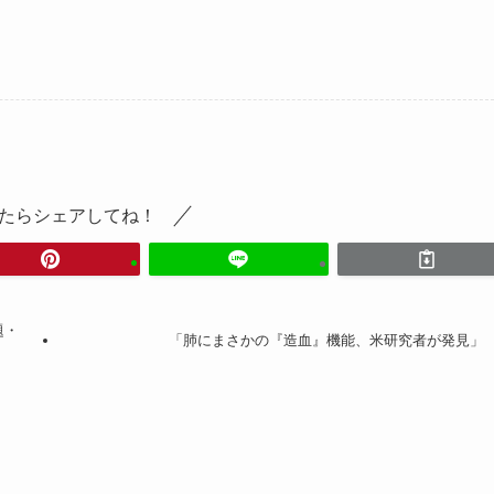
たらシェアしてね！
題・
「肺にまさかの『造血』機能、米研究者が発見」