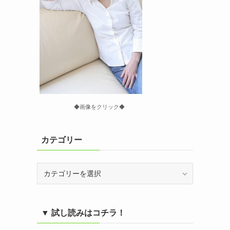
◆画像をクリック◆
カテゴリー
カ
テ
ゴ
リ
▼ 試し読みはコチラ！
ー