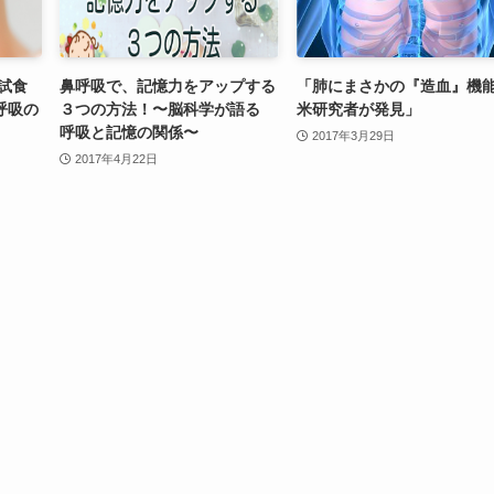
の試食
鼻呼吸で、記憶力をアップする
「肺にまさかの『造血』機
呼吸の
３つの方法！〜脳科学が語る
米研究者が発見」
呼吸と記憶の関係〜
2017年3月29日
2017年4月22日