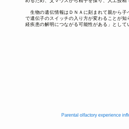
めるため、父マウスから精子を採り、人工授精
生物の遺伝情報はＤＮＡに刻まれて親から子
で遺伝子のスイッチの入り方が変わることが知
経疾患の解明につながる可能性がある」として
Parental olfactory experience in