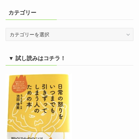
カテゴリー
カ
テ
ゴ
リ
▼ 試し読みはコチラ！
ー