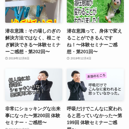
潜在意識：その場しのぎの
潜在意識って、身体で変え
解決方法ではなく、根こそ
ることができるんです
ぎ解決できる〜体験セミナ
ね！〜体験セミナーご感
ーご感想・第202回〜
想・第201回〜
2019年12月6日
2019年12月4日
非常にショッキングな出来
呼吸だけでこんなに変われ
事になった〜第200回 体験
ると思っていなかった〜第
セミナー・ご感想〜
199回 体験セミナーご感