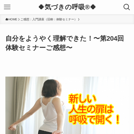
🍀気づきの呼吸®︎🍀
HOME
ご感想：入門講座（旧称：体験セミナー）
自分をようやく理解できた！〜第204回
体験セミナーご感想〜