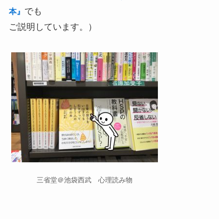
でも
本』
ご説明しています。）
三省堂＠池袋西武 心理読み物