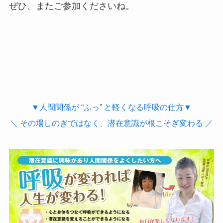
ぜひ、またご参加くださいね。
▼人間関係が “ふっ” と軽くなる呼吸の仕方▼
＼ その場しのぎではなく、潜在意識が根こそぎ変わる ／