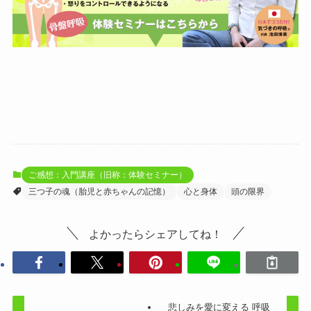
ご感想：入門講座（旧称：体験セミナー）
三つ子の魂（胎児と赤ちゃんの記憶）
心と身体
頭の限界
よかったらシェアしてね！
悲しみを愛に変える 呼吸