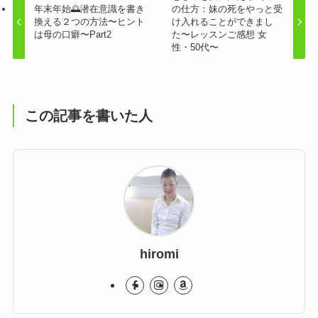
年末年始🌅潜在意識を書き
の仕方：妹の死をやっと受
換える２つの方法〜ヒント
け入れることができまし
は母の口癖〜Part2
た〜レッスンご感想 女
性・50代〜
この記事を書いた人
hiromi