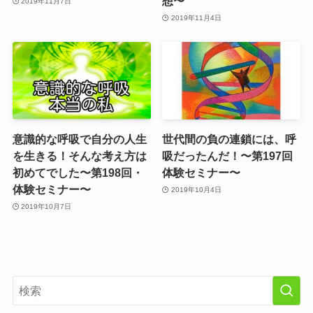
想〜
2019年11月7日
2019年11月4日
意識的な呼吸で自分の人生
世代間の負の連鎖には、呼
を生きる！そんな考え方は
吸だったんだ！〜第197回
初めてでした〜第198回・
体験セミナー〜
体験セミナー〜
2019年10月4日
2019年10月7日