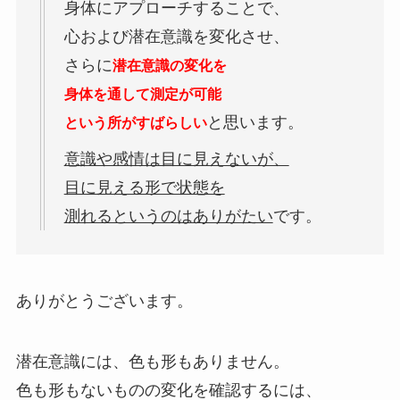
身体にアプローチすることで、
心および潜在意識を変化させ、
さらに
潜在意識の
変化を
身体を通して
測定が可能
と思います。
という所がすばらしい
意識や感情は目に見えないが、
目に見える形で状態を
測れるというのはありがたい
です。
ありがとうございます。
潜在意識には、色も形もありません。
色も形もないものの変化を確認するには、