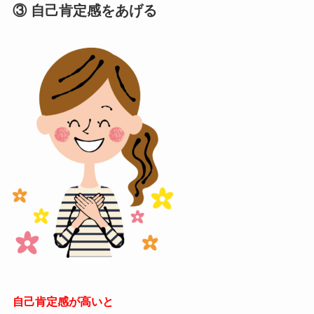
③ 自己肯定感をあげる
自己肯定感が高いと