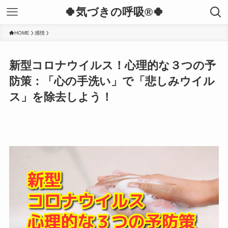
🍀気づきの呼吸®︎🍀
HOME
感情
新型コロナウイルス！心理的な３つの予
防策：「心の手洗い」で「悲しみウイル
ス」を除去しよう！