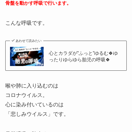
骨盤を動かす呼吸で行います。
こんな呼吸です。
あわせて読みたい
心とカラダが”ふっと”ゆるむ🍀ゆ
ったりゆらゆら胎児の呼吸🍀
喉や肺に入り込むのは
コロナウイルス。
心に染み付いているのは
「悲しみウイルス」です。