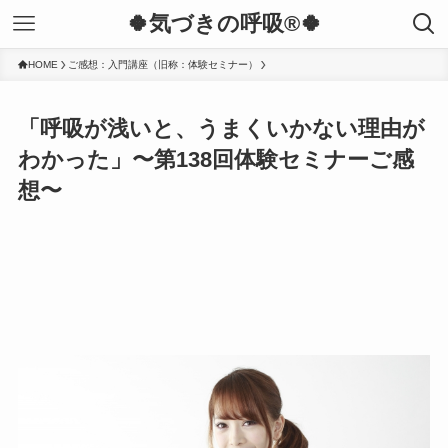
🍀気づきの呼吸®︎🍀
HOME
ご感想：入門講座（旧称：体験セミナー）
「呼吸が浅いと、うまくいかない理由が
わかった」〜第138回体験セミナーご感
想〜