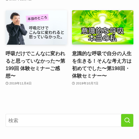
呼吸だけでこんなに変われ
意識的な呼吸で自分の人生
ると思っていなかった〜第
を生きる！そんな考え方は
199回 体験セミナーご感
初めてでした〜第198回・
想〜
体験セミナー〜
2019年11月4日
2019年10月7日