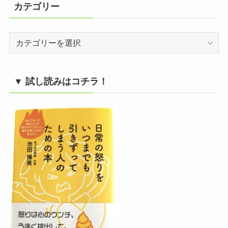
カテゴリー
カ
テ
ゴ
リ
▼ 試し読みはコチラ！
ー