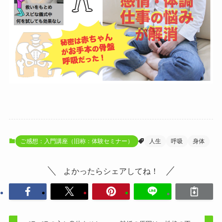
ご感想：入門講座（旧称：体験セミナー）
人生
呼吸
身体
よかったらシェアしてね！