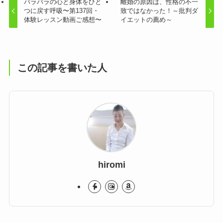
バラバラの心と身体をひと
離婚の原因は、性格の不一
つに戻す呼吸〜第137回・
致ではなかった！～批判ダ
体験レッスン動画ご感想〜
イエットの薦め～
この記事を書いた人
hiromi