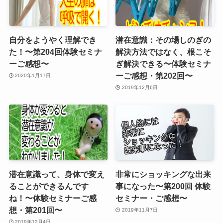
自分をようやく理解でき
潜在意識：その場しのぎの
た！〜第204回体験セミナ
解決方法ではなく、根こそ
ーご感想〜
ぎ解決できる〜体験セミナ
ーご感想・第202回〜
2020年1月17日
2019年12月6日
潜在意識って、身体で変え
非常にショッキングな出来
ることができるんです
事になった〜第200回 体験
ね！〜体験セミナーご感
セミナー・ご感想〜
想・第201回〜
2019年11月7日
2019年12月4日