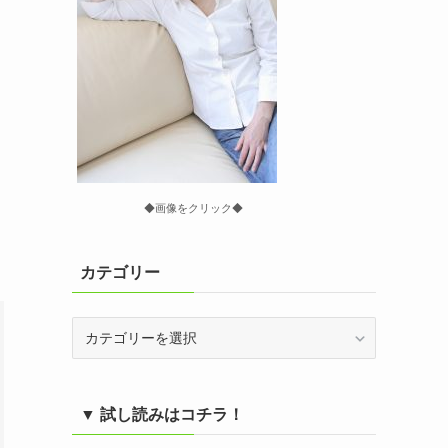
◆画像をクリック◆
カテゴリー
カ
テ
ゴ
リ
▼ 試し読みはコチラ！
ー