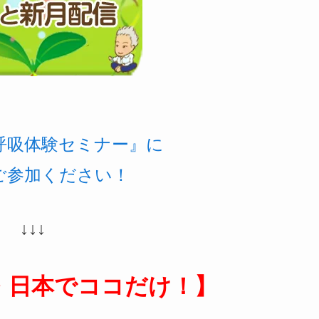
呼吸体験セミナー』に
ご参加ください！
↓↓↓
・日本でココだけ！】