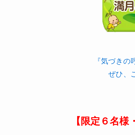
『気づきの
ぜひ、
【限定６名様