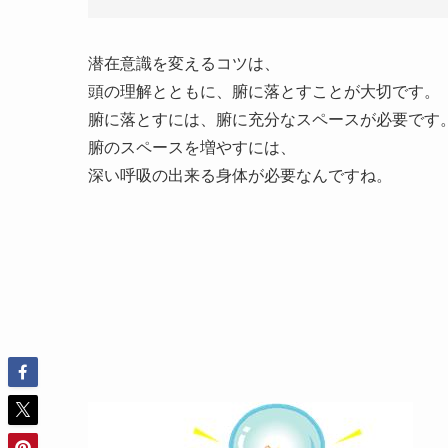
潜在意識を変えるコツは、
頭の理解とともに、腑に落とすことが大切です。
腑に落とすには、腑に充分なスペースが必要です
腑のスペースを増やすには、
深い呼吸の出来る身体が必要なんですね。