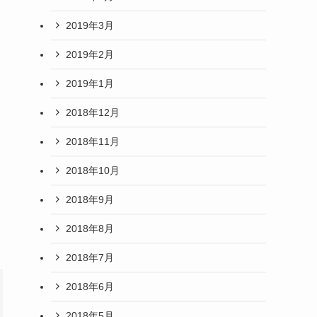
2019年3月
2019年2月
2019年1月
2018年12月
2018年11月
2018年10月
2018年9月
2018年8月
2018年7月
2018年6月
2018年5月