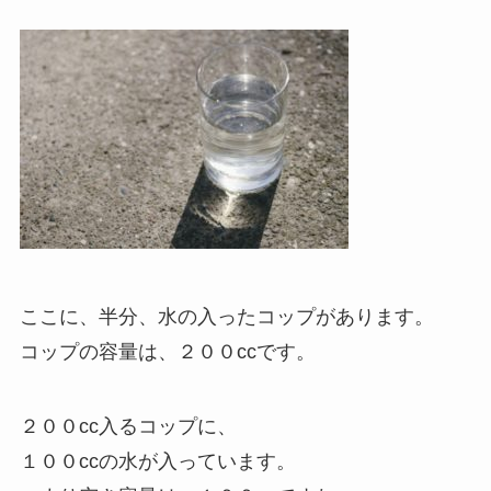
ここに、半分、水の入ったコップがあります。
コップの容量は、２００ccです。
２００cc入るコップに、
１００ccの水が入っています。