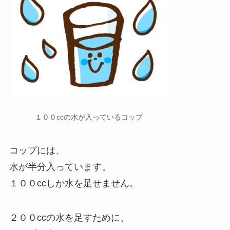
１００ccの水が入っているコップ
コップには、
水が半分入っています。
１００ccしか水を足せません。
２００ccの水を足すために、