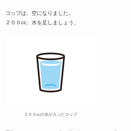
コップは、空になりました。
２００cc、水を足しましょう。
２００ccの水が入ったコップ