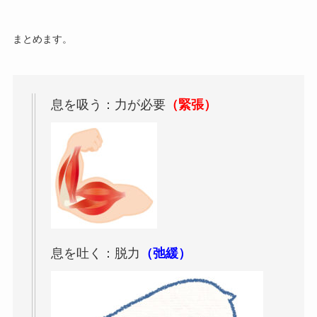
まとめます。
息を吸う：力が必要
（緊張）
息を吐く：脱力
（弛緩）