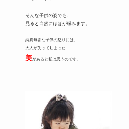
そんな子供の姿でも、
見ると自然にほほが緩みます。
純真無垢な子供の怒りには、
大人が失ってしまった
美
があると私は思うのです。