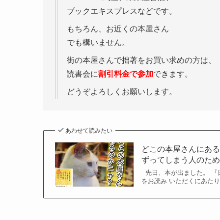
ブックエキスプレスなどです。
もちろん、お近くの本屋さん
でも構いません。
街の本屋さんで拙著をお買い求めの方は、
読書会に
割引料金で参加
できます。
どうぞよろしくお願いします。
あわせて読みたい
どこの本屋さんにあ
ずってしまう人のた
先日、本が出ました。 『
をお読み いただくにあたり