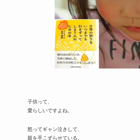
子供って、
愛らしいですよね。
怒ってギャン泣きして、
親を手こずらせている。