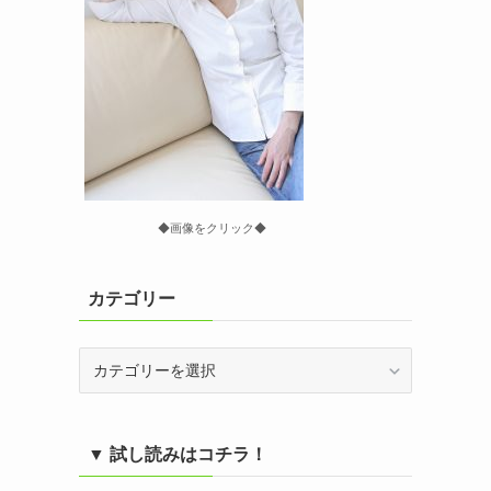
◆画像をクリック◆
カテゴリー
カ
テ
ゴ
リ
▼ 試し読みはコチラ！
ー