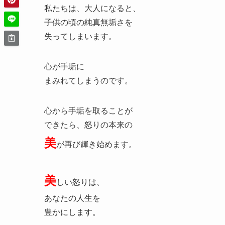
私たちは、大人になると、
子供の頃の純真無垢さを
失ってしまいます。
心が手垢に
まみれてしまうのです。
心から手垢を取ることが
できたら、怒りの本来の
美
が再び輝き始めます。
美
しい怒りは、
あなたの人生を
豊かにします。