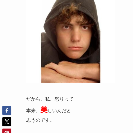
だから、私、怒りって
美
本来、
しいんだと
思うのです。