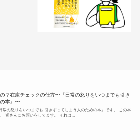
るの？在庫チェックの仕方〜『日常の怒りをいつまでも引き
めの本』〜
日常の怒りをいつまでも 引きずってしまう人のための本』です。 この本
、 皆さんにお願いをしてます。 それは...