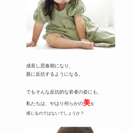
成長し思春期になり、
親に反抗するようになる。
でもそんな反抗的な若者の姿にも、
美
私たちは、やはり何らかの
を
感じるのではないでしょうか？