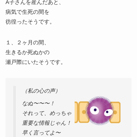
A子さんを産んだあと、
病気で生死の間を
彷徨ったそうです。
１、２ヶ月の間、
生きるか死ぬかの
瀬戸際にいたそうです。
（私の心の声）
なぬ〜〜〜！
それって、めっちゃ
重要な情報じゃん！
早く言ってよ〜