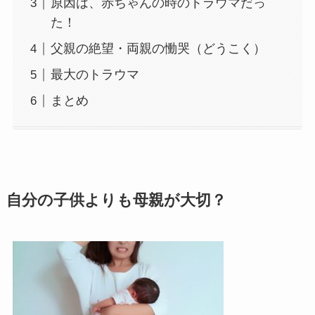
原因は、赤ちゃんの時のトラウマだっ
た！
父親の絶望・両親の慟哭（どうこく）
最大のトラウマ
まとめ
自分の子供よりも母親が大切？