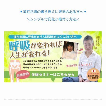
▼潜在意識の書き換えに興味のある方へ▼
＼シンプルで変化が根付く方法／