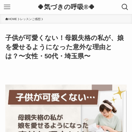
🍀気づきの呼吸®︎🍀
HOME
レッスンご感想
子供が可愛くない！母親失格の私が、娘
を愛せるようになった意外な理由と
は？〜女性・50代・埼玉県〜