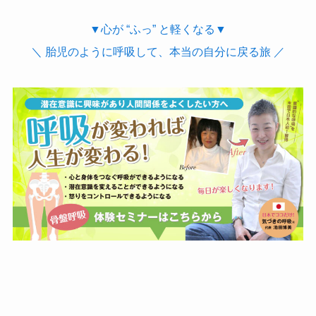
▼心が “ふっ” と軽くなる▼
＼ 胎児のように呼吸して、本当の自分に戻る旅 ／