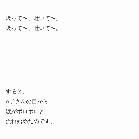
吸って〜、吐いて〜。
吸って〜、吐いて〜。
すると、
A子さんの目から
涙がボロボロと
流れ始めたのです。