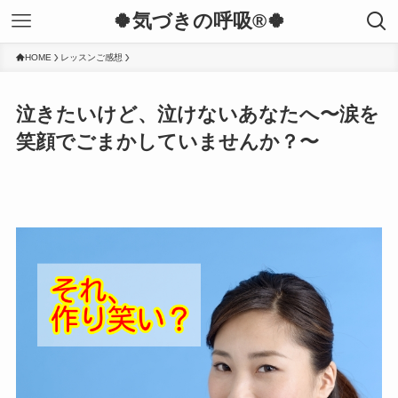
🍀気づきの呼吸®︎🍀
HOME
レッスンご感想
泣きたいけど、泣けないあなたへ〜涙を
笑顔でごまかしていませんか？〜