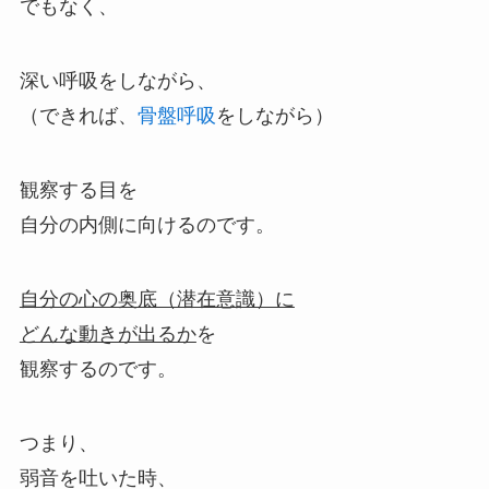
でもなく、
深い呼吸をしながら、
（できれば、
骨盤呼吸
をしながら）
観察する目を
自分の内側に向けるのです。
自分の心の奥底（潜在意識）に
どんな動きが出るか
を
観察するのです。
つまり、
弱音を吐いた時、