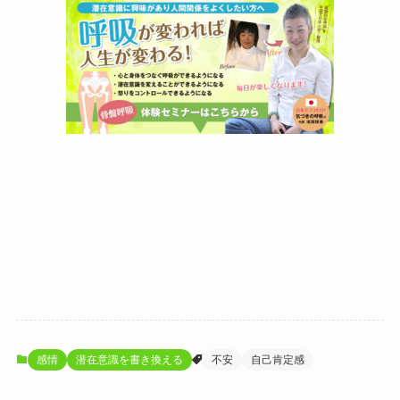
感情
潜在意識を書き換える
不安
自己肯定感